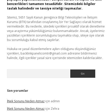
benzerlikleri tamamen tesadüfidir. Sitemizdeki bilgiler
taslak halindedir ve tavsiye niteliği taşımazlar.
Sitemiz, 5651 Sayılı Kanun gereğince Bilgi Teknolojileri ve İletişim
Kurumu (BTK) tarafından onaylanmış bir Yer Sağlayıcı olarak hizmet
vermektedir. Bu nedenle, sitedeki içerikleri proaktif olarak denetleme
veya araştırma yükümlülüğümüz bulunmamaktadır. Ancak, üyelerimiz
yazdıkları içeriklerin sorumluluğunu taşımakta olup, siteye üye olarak
bu sorumluluğu kabul etmiş sayılırlar.
Hukuka ve yasal düzenlemelere aykırı olduğunu düşündüğünüz
içerikleri,
backlinkpanelicomtr@gmail.com
adresine bildirmeniz
halinde, ilgili içerikler yasal süre içerisinde sitemizden kaldırılacaktır.
Arama
Son yorumlar
İNek Sonunu Neden Atmaz
için
admin
İNek Sonunu Neden Atmaz
için
Zehra