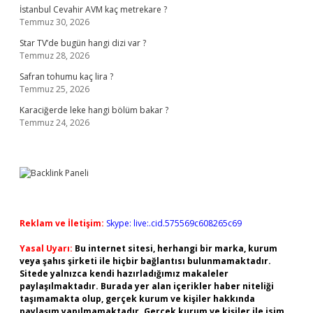
İstanbul Cevahir AVM kaç metrekare ?
Temmuz 30, 2026
Star TV’de bugün hangi dizi var ?
Temmuz 28, 2026
Safran tohumu kaç lira ?
Temmuz 25, 2026
Karaciğerde leke hangi bölüm bakar ?
Temmuz 24, 2026
Reklam ve İletişim:
Skype: live:.cid.575569c608265c69
Yasal Uyarı:
Bu internet sitesi, herhangi bir marka, kurum
veya şahıs şirketi ile hiçbir bağlantısı bulunmamaktadır.
Sitede yalnızca kendi hazırladığımız makaleler
paylaşılmaktadır. Burada yer alan içerikler haber niteliği
taşımamakta olup, gerçek kurum ve kişiler hakkında
paylaşım yapılmamaktadır. Gerçek kurum ve kişiler ile isim