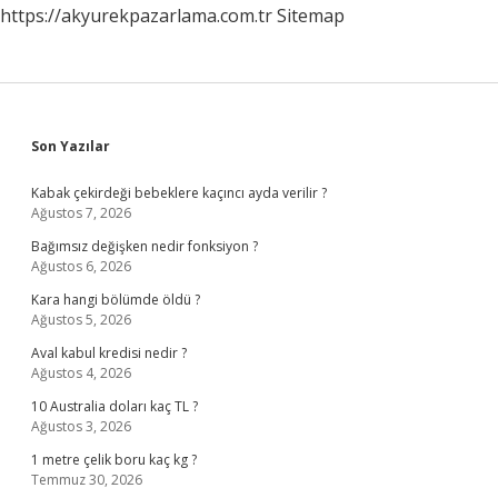
https://akyurekpazarlama.com.tr
Sitemap
Sidebar
Son Yazılar
Kabak çekirdeği bebeklere kaçıncı ayda verilir ?
Ağustos 7, 2026
Bağımsız değişken nedir fonksiyon ?
Ağustos 6, 2026
Kara hangi bölümde öldü ?
Ağustos 5, 2026
Aval kabul kredisi nedir ?
Ağustos 4, 2026
10 Australia doları kaç TL ?
Ağustos 3, 2026
1 metre çelik boru kaç kg ?
Temmuz 30, 2026