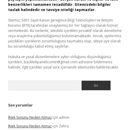
benzerlikleri tamamen tesadüfidir. Sitemizdeki bilgiler
taslak halindedir ve tavsiye niteliği taşımazlar.
Sitemiz, 5651 Sayılı Kanun gereğince Bilgi Teknolojileri ve İletişim
Kurumu (BTK) tarafından onaylanmış bir Yer Sağlayıcı olarak hizmet
vermektedir. Bu nedenle, sitedeki içerikleri proaktif olarak denetleme
veya araştırma yükümlülüğümüz bulunmamaktadır. Ancak, üyelerimiz
yazdıkları içeriklerin sorumluluğunu taşımakta olup, siteye üye olarak
bu sorumluluğu kabul etmiş sayılırlar.
Hukuka ve yasal düzenlemelere aykırı olduğunu düşündüğünüz
içerikleri,
backlinkpanelicomtr@gmail.com
adresine bildirmeniz
halinde, ilgili içerikler yasal süre içerisinde sitemizden kaldırılacaktır.
Arama
Son yorumlar
İNek Sonunu Neden Atmaz
için
admin
İNek Sonunu Neden Atmaz
için
Zehra