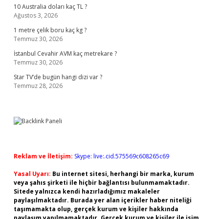
10 Australia doları kaç TL ?
Ağustos 3, 2026
1 metre çelik boru kaç kg ?
Temmuz 30, 2026
İstanbul Cevahir AVM kaç metrekare ?
Temmuz 30, 2026
Star TV’de bugün hangi dizi var ?
Temmuz 28, 2026
Reklam ve İletişim:
Skype: live:.cid.575569c608265c69
Yasal Uyarı:
Bu internet sitesi, herhangi bir marka, kurum
veya şahıs şirketi ile hiçbir bağlantısı bulunmamaktadır.
Sitede yalnızca kendi hazırladığımız makaleler
paylaşılmaktadır. Burada yer alan içerikler haber niteliği
taşımamakta olup, gerçek kurum ve kişiler hakkında
paylaşım yapılmamaktadır. Gerçek kurum ve kişiler ile isim