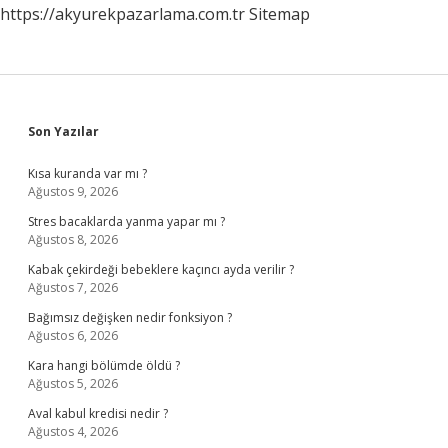
https://akyurekpazarlama.com.tr
Sitemap
Sidebar
Son Yazılar
Kısa kuranda var mı ?
Ağustos 9, 2026
Stres bacaklarda yanma yapar mı ?
Ağustos 8, 2026
Kabak çekirdeği bebeklere kaçıncı ayda verilir ?
Ağustos 7, 2026
Bağımsız değişken nedir fonksiyon ?
Ağustos 6, 2026
Kara hangi bölümde öldü ?
Ağustos 5, 2026
Aval kabul kredisi nedir ?
Ağustos 4, 2026