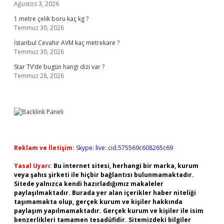
Ağustos 3, 2026
1 metre çelik boru kaç kg ?
Temmuz 30, 2026
İstanbul Cevahir AVM kaç metrekare ?
Temmuz 30, 2026
Star TV’de bugün hangi dizi var ?
Temmuz 28, 2026
Reklam ve İletişim:
Skype: live:.cid.575569c608265c69
Yasal Uyarı:
Bu internet sitesi, herhangi bir marka, kurum
veya şahıs şirketi ile hiçbir bağlantısı bulunmamaktadır.
Sitede yalnızca kendi hazırladığımız makaleler
paylaşılmaktadır. Burada yer alan içerikler haber niteliği
taşımamakta olup, gerçek kurum ve kişiler hakkında
paylaşım yapılmamaktadır. Gerçek kurum ve kişiler ile isim
benzerlikleri tamamen tesadüfidir. Sitemizdeki bilgiler