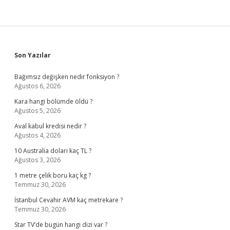
Sidebar
Son Yazılar
Bağımsız değişken nedir fonksiyon ?
Ağustos 6, 2026
Kara hangi bölümde öldü ?
Ağustos 5, 2026
Aval kabul kredisi nedir ?
Ağustos 4, 2026
10 Australia doları kaç TL ?
Ağustos 3, 2026
1 metre çelik boru kaç kg ?
Temmuz 30, 2026
İstanbul Cevahir AVM kaç metrekare ?
Temmuz 30, 2026
Star TV’de bugün hangi dizi var ?