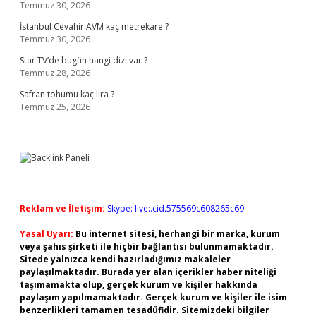
Temmuz 30, 2026
İstanbul Cevahir AVM kaç metrekare ?
Temmuz 30, 2026
Star TV’de bugün hangi dizi var ?
Temmuz 28, 2026
Safran tohumu kaç lira ?
Temmuz 25, 2026
Reklam ve İletişim:
Skype: live:.cid.575569c608265c69
Yasal Uyarı:
Bu internet sitesi, herhangi bir marka, kurum
veya şahıs şirketi ile hiçbir bağlantısı bulunmamaktadır.
Sitede yalnızca kendi hazırladığımız makaleler
paylaşılmaktadır. Burada yer alan içerikler haber niteliği
taşımamakta olup, gerçek kurum ve kişiler hakkında
paylaşım yapılmamaktadır. Gerçek kurum ve kişiler ile isim
benzerlikleri tamamen tesadüfidir. Sitemizdeki bilgiler