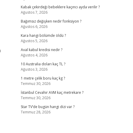
Kabak çekirdeği bebeklere kaçıncı ayda verilir ?
Ağustos 7, 2026
Bağımsız değişken nedir fonksiyon ?
Ağustos 6, 2026
Kara hangi bölümde öldü ?
Ağustos 5, 2026
n
Aval kabul kredisi nedir ?
Ağustos 4, 2026
10 Australia doları kaç TL ?
Ağustos 3, 2026
1 metre çelik boru kaç kg ?
Temmuz 30, 2026
İstanbul Cevahir AVM kaç metrekare ?
Temmuz 30, 2026
Star TV’de bugün hangi dizi var ?
Temmuz 28, 2026