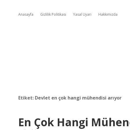
Anasayfa
Gizlilik Politikası
Yasal Uyarı
Hakkımızda
Etiket:
Devlet en çok hangi mühendisi arıyor
En Çok Hangi Mühendi