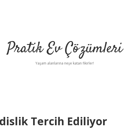
Pratik Ev Çözümleri
Yaşam alanlarına neşe katan fikirler!
slik Tercih Ediliyor