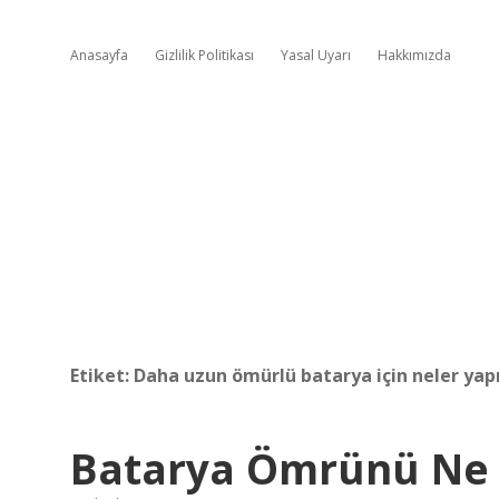
Anasayfa
Gizlilik Politikası
Yasal Uyarı
Hakkımızda
Etiket:
Daha uzun ömürlü batarya için neler yap
Batarya Ömrünü Ne K