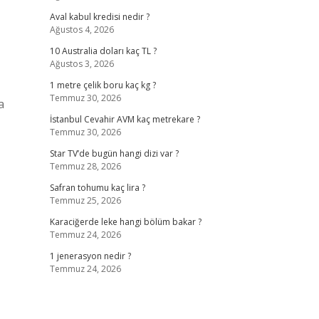
Aval kabul kredisi nedir ?
Ağustos 4, 2026
10 Australia doları kaç TL ?
Ağustos 3, 2026
1 metre çelik boru kaç kg ?
Temmuz 30, 2026
a
İstanbul Cevahir AVM kaç metrekare ?
Temmuz 30, 2026
Star TV’de bugün hangi dizi var ?
Temmuz 28, 2026
Safran tohumu kaç lira ?
Temmuz 25, 2026
Karaciğerde leke hangi bölüm bakar ?
Temmuz 24, 2026
1 jenerasyon nedir ?
Temmuz 24, 2026