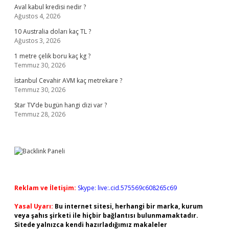
Aval kabul kredisi nedir ?
Ağustos 4, 2026
10 Australia doları kaç TL ?
Ağustos 3, 2026
1 metre çelik boru kaç kg ?
Temmuz 30, 2026
İstanbul Cevahir AVM kaç metrekare ?
Temmuz 30, 2026
Star TV’de bugün hangi dizi var ?
Temmuz 28, 2026
Reklam ve İletişim:
Skype: live:.cid.575569c608265c69
Yasal Uyarı:
Bu internet sitesi, herhangi bir marka, kurum
veya şahıs şirketi ile hiçbir bağlantısı bulunmamaktadır.
Sitede yalnızca kendi hazırladığımız makaleler