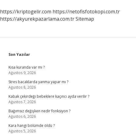
https://kriptogelir.com
https://netofisfotokopi.com.tr
https://akyurekpazarlama.com.tr
Sitemap
Sidebar
Son Yazılar
Kısa kuranda var mı ?
Ağustos 9, 2026
Stres bacaklarda yanma yapar mı ?
Ağustos 8, 2026
Kabak çekirdeği bebeklere kaçıncı ayda verilir ?
Ağustos 7, 2026
Bağımsız değişken nedir fonksiyon ?
Ağustos 6, 2026
Kara hangi bölümde öldü ?
Ağustos 5, 2026