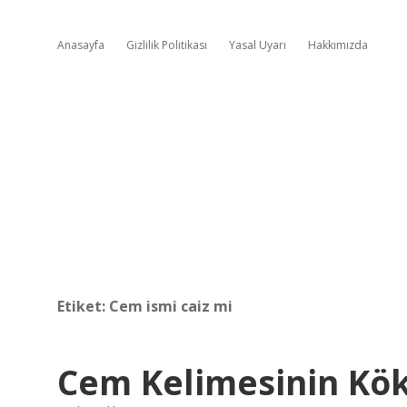
Anasayfa
Gizlilik Politikası
Yasal Uyarı
Hakkımızda
Etiket:
Cem ismi caiz mi
Cem Kelimesinin Kö