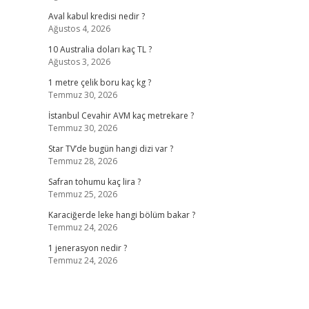
Aval kabul kredisi nedir ?
Ağustos 4, 2026
10 Australia doları kaç TL ?
Ağustos 3, 2026
1 metre çelik boru kaç kg ?
Temmuz 30, 2026
İstanbul Cevahir AVM kaç metrekare ?
Temmuz 30, 2026
Star TV’de bugün hangi dizi var ?
Temmuz 28, 2026
Safran tohumu kaç lira ?
Temmuz 25, 2026
Karaciğerde leke hangi bölüm bakar ?
Temmuz 24, 2026
1 jenerasyon nedir ?
Temmuz 24, 2026