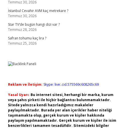
Temmuz 30, 2026
İstanbul Cevahir AVM kaç metrekare ?
Temmuz 30, 2026
Star TV’de bugün hangi dizi var ?
Temmuz 28, 2026
Safran tohumu kaç lira ?
Temmuz 25, 2026
Reklam ve İletişim:
Skype: live:.cid.575569c608265c69
Yasal Uyarı:
Bu internet sitesi, herhangi bir marka, kurum
veya şahıs şirketi ile hiçbir bağlantısı bulunmamaktadır.
Sitede yalnızca kendi hazırladığımız makaleler
paylaşılmaktadır. Burada yer alan içerikler haber niteliği
taşımamakta olup, gerçek kurum ve kişiler hakkında
paylaşım yapılmamaktadır. Gerçek kurum ve kişiler ile isim
benzerlikleri tamamen tesadüfidir. Sitemizdeki bilgiler