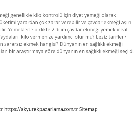
i genellikle kilo kontrolü için diyet yemeği olarak
tüketimi yarardan çok zarar verebilir ve çavdar ekmeği aşırı
ilir. Yemeklerle birlikte 2 dilim çavdar ekmeği yemek ideal
aydaları, kilo vermenize yardımcı olur mu? Leziz tarifler ›
 . En zararsız ekmek hangisi? Dünyanın en sağlıklı ekmeği
lan bir araştırmaya göre dünyanın en sağlıklı ekmeği seçildi.
tr
https://akyurekpazarlama.com.tr
Sitemap