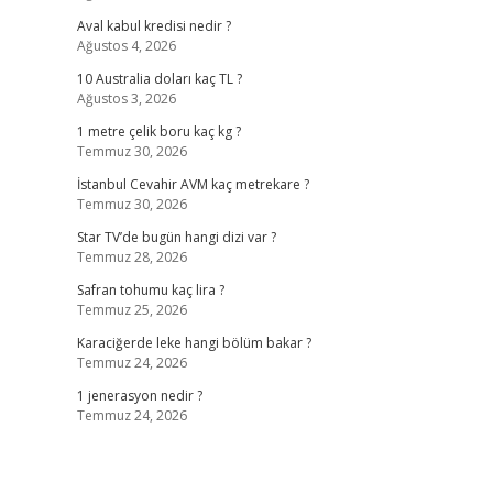
Aval kabul kredisi nedir ?
Ağustos 4, 2026
10 Australia doları kaç TL ?
Ağustos 3, 2026
1 metre çelik boru kaç kg ?
Temmuz 30, 2026
İstanbul Cevahir AVM kaç metrekare ?
Temmuz 30, 2026
Star TV’de bugün hangi dizi var ?
Temmuz 28, 2026
Safran tohumu kaç lira ?
Temmuz 25, 2026
Karaciğerde leke hangi bölüm bakar ?
Temmuz 24, 2026
1 jenerasyon nedir ?
Temmuz 24, 2026