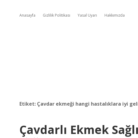
Anasayfa
Gizlilik Politikası
Yasal Uyarı
Hakkımızda
Etiket:
Çavdar ekmeği hangi hastalıklara iyi gel
Çavdarlı Ekmek Sağlı