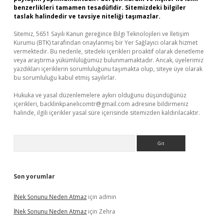
benzerlikleri tamamen tesadüfidir. Sitemizdeki bilgiler
taslak halindedir ve tavsiye niteliği taşımazlar.
Sitemiz, 5651 Sayılı Kanun gereğince Bilgi Teknolojileri ve İletişim
Kurumu (BTK) tarafından onaylanmış bir Yer Sağlayıcı olarak hizmet
vermektedir. Bu nedenle, sitedeki içerikleri proaktif olarak denetleme
veya araştırma yükümlülüğümüz bulunmamaktadır. Ancak, üyelerimiz
yazdıkları içeriklerin sorumluluğunu taşımakta olup, siteye üye olarak
bu sorumluluğu kabul etmiş sayılırlar.
Hukuka ve yasal düzenlemelere aykırı olduğunu düşündüğünüz
içerikleri,
backlinkpanelicomtr@gmail.com
adresine bildirmeniz
halinde, ilgili içerikler yasal süre içerisinde sitemizden kaldırılacaktır.
Arama
Son yorumlar
İNek Sonunu Neden Atmaz
için
admin
İNek Sonunu Neden Atmaz
için
Zehra