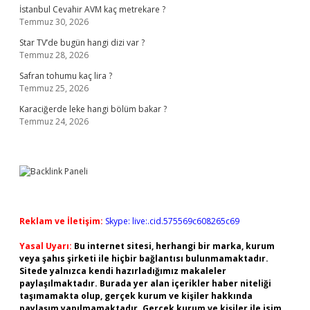
İstanbul Cevahir AVM kaç metrekare ?
Temmuz 30, 2026
Star TV’de bugün hangi dizi var ?
Temmuz 28, 2026
Safran tohumu kaç lira ?
Temmuz 25, 2026
Karaciğerde leke hangi bölüm bakar ?
Temmuz 24, 2026
Reklam ve İletişim:
Skype: live:.cid.575569c608265c69
Yasal Uyarı:
Bu internet sitesi, herhangi bir marka, kurum
veya şahıs şirketi ile hiçbir bağlantısı bulunmamaktadır.
Sitede yalnızca kendi hazırladığımız makaleler
paylaşılmaktadır. Burada yer alan içerikler haber niteliği
taşımamakta olup, gerçek kurum ve kişiler hakkında
paylaşım yapılmamaktadır. Gerçek kurum ve kişiler ile isim