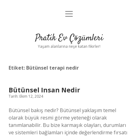
menüyü
Anasayfa
aç
Gizlilik Politikası
Pratik Ev Çözümleri
Yasal Uyarı
Yaşam alanlarına neşe katan fikirler!
Hakkımızda
Etiket:
Bütünsel terapi nedir
Bütünsel Insan Nedir
Tarih: Ekim 12, 2024
Bütünsel bakış nedir? Bütünsel yaklaşım temel
olarak büyük resmi görme yeteneği olarak
tanımlanabilir. Bu bize karmaşık olayları, durumları
ve sistemleri bağlamları içinde değerlendirme fırsatı