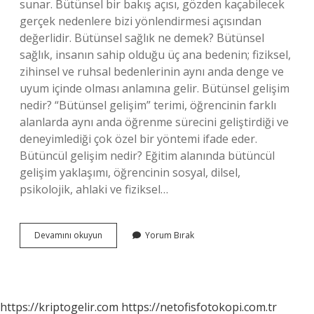
sunar. Bütünsel bir bakış açısı, gözden kaçabilecek
gerçek nedenlere bizi yönlendirmesi açısından
değerlidir. Bütünsel sağlık ne demek? Bütünsel
sağlık, insanın sahip olduğu üç ana bedenin; fiziksel,
zihinsel ve ruhsal bedenlerinin aynı anda denge ve
uyum içinde olması anlamına gelir. Bütünsel gelişim
nedir? “Bütünsel gelişim” terimi, öğrencinin farklı
alanlarda aynı anda öğrenme sürecini geliştirdiği ve
deneyimlediği çok özel bir yöntemi ifade eder.
Bütüncül gelişim nedir? Eğitim alanında bütüncül
gelişim yaklaşımı, öğrencinin sosyal, dilsel,
psikolojik, ahlaki ve fiziksel…
Bütünsel
Devamını okuyun
Yorum Bırak
Insan
Nedir
https://kriptogelir.com
https://netofisfotokopi.com.tr