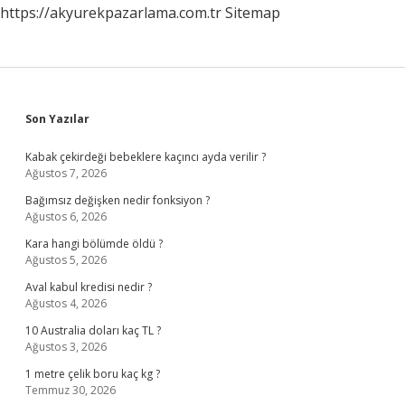
https://akyurekpazarlama.com.tr
Sitemap
Sidebar
Son Yazılar
Kabak çekirdeği bebeklere kaçıncı ayda verilir ?
Ağustos 7, 2026
Bağımsız değişken nedir fonksiyon ?
Ağustos 6, 2026
Kara hangi bölümde öldü ?
Ağustos 5, 2026
Aval kabul kredisi nedir ?
Ağustos 4, 2026
10 Australia doları kaç TL ?
Ağustos 3, 2026
1 metre çelik boru kaç kg ?
Temmuz 30, 2026