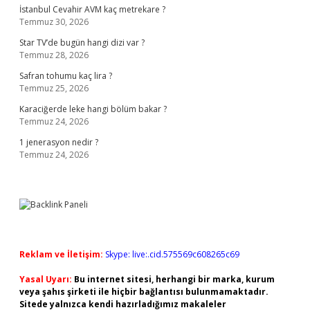
İstanbul Cevahir AVM kaç metrekare ?
Temmuz 30, 2026
Star TV’de bugün hangi dizi var ?
Temmuz 28, 2026
Safran tohumu kaç lira ?
Temmuz 25, 2026
Karaciğerde leke hangi bölüm bakar ?
Temmuz 24, 2026
1 jenerasyon nedir ?
Temmuz 24, 2026
Reklam ve İletişim:
Skype: live:.cid.575569c608265c69
Yasal Uyarı:
Bu internet sitesi, herhangi bir marka, kurum
veya şahıs şirketi ile hiçbir bağlantısı bulunmamaktadır.
Sitede yalnızca kendi hazırladığımız makaleler