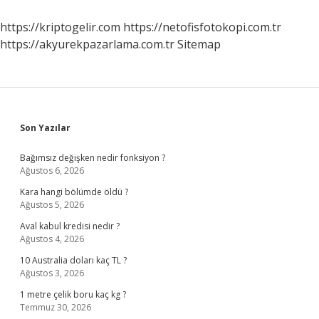
https://kriptogelir.com
https://netofisfotokopi.com.tr
https://akyurekpazarlama.com.tr
Sitemap
Sidebar
Son Yazılar
Bağımsız değişken nedir fonksiyon ?
Ağustos 6, 2026
Kara hangi bölümde öldü ?
Ağustos 5, 2026
Aval kabul kredisi nedir ?
Ağustos 4, 2026
10 Australia doları kaç TL ?
Ağustos 3, 2026
1 metre çelik boru kaç kg ?
Temmuz 30, 2026