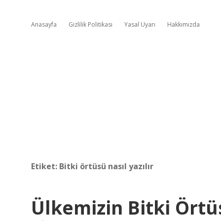
Anasayfa
Gizlilik Politikası
Yasal Uyarı
Hakkımızda
Etiket:
Bitki örtüsü nasıl yazılır
Ülkemizin Bitki Örtü