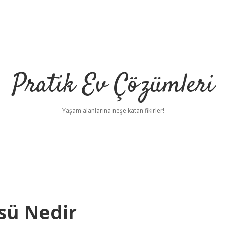
Pratik Ev Çözümleri
Yaşam alanlarına neşe katan fikirler!
sü Nedir