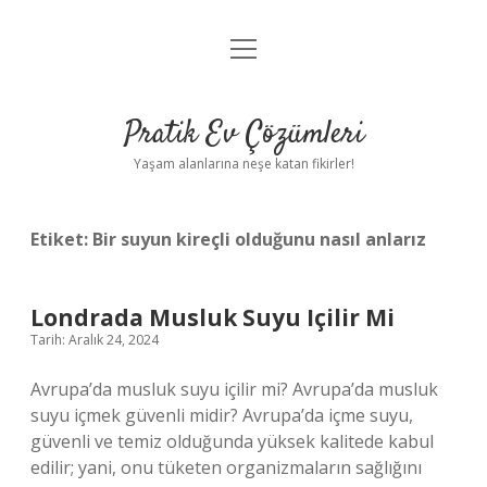
menüyü
Anasayfa
aç
Gizlilik Politikası
Pratik Ev Çözümleri
Yasal Uyarı
Yaşam alanlarına neşe katan fikirler!
Hakkımızda
Etiket:
Bir suyun kireçli olduğunu nasıl anlarız
Londrada Musluk Suyu Içilir Mi
Tarih: Aralık 24, 2024
Avrupa’da musluk suyu içilir mi? Avrupa’da musluk
suyu içmek güvenli midir? Avrupa’da içme suyu,
güvenli ve temiz olduğunda yüksek kalitede kabul
edilir; yani, onu tüketen organizmaların sağlığını