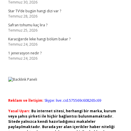
Temmuz 30, 2026
Star TV’de bugün hangi dizi var ?
Temmuz 28, 2026
Safran tohumu kaç lira ?
Temmuz 25, 2026
Karaciğerde leke hangi bölüm bakar ?
Temmuz 24, 2026
1 jenerasyon nedir ?
Temmuz 24, 2026
Reklam ve İletişim:
Skype: live:.cid.575569c608265c69
Yasal Uyarı:
Bu internet sitesi, herhangi bir marka, kurum
veya şahıs şirketi ile hiçbir bağlantısı bulunmamaktadır.
Sitede yalnızca kendi hazırladığımız makaleler
paylaşılmaktadır. Burada yer alan içerikler haber niteliği