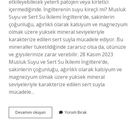
etkileyebilecek yeterli patojen veya kirletici
içermediğinde. İngilterenin suyu kireçli mi? Musluk
Suyu ve Sert Su İkilemi İngiltere’de, sakinlerin
çoğunluğu, ağırlıklı olarak kalsiyum ve magnezyum
olmak üzere yüksek mineral seviyeleriyle
karakterize edilen sert suyla mücadele ediyor. Bu
mineraller tüketildiğinde zararsız olsa da, ütünüze
ve giysilerinize zarar verebilir. 28 Kasım 2023
Musluk Suyu ve Sert Su İkilemi İngiltere’de,
sakinlerin çoğunluğu, ağırlıklı olarak kalsiyum ve
magnezyum olmak üzere yüksek mineral
seviyeleriyle karakterize edilen sert suyla
mücadele…
Londrada
Devamını okuyun
Yorum Bırak
Musluk
Suyu
Içilir
Mi