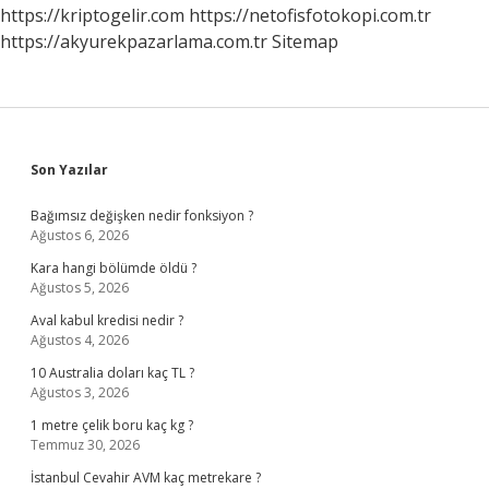
https://kriptogelir.com
https://netofisfotokopi.com.tr
https://akyurekpazarlama.com.tr
Sitemap
Sidebar
Son Yazılar
Bağımsız değişken nedir fonksiyon ?
Ağustos 6, 2026
Kara hangi bölümde öldü ?
Ağustos 5, 2026
Aval kabul kredisi nedir ?
Ağustos 4, 2026
10 Australia doları kaç TL ?
Ağustos 3, 2026
1 metre çelik boru kaç kg ?
Temmuz 30, 2026
İstanbul Cevahir AVM kaç metrekare ?