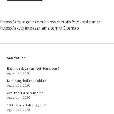
Teknolojileri
Okuyan
Ne
Olabilir
https://kriptogelir.com
https://netofisfotokopi.com.tr
https://akyurekpazarlama.com.tr
Sitemap
Sidebar
Son Yazılar
Bağımsız değişken nedir fonksiyon ?
Ağustos 6, 2026
Kara hangi bölümde öldü ?
Ağustos 5, 2026
Aval kabul kredisi nedir ?
Ağustos 4, 2026
10 Australia doları kaç TL ?
Ağustos 3, 2026