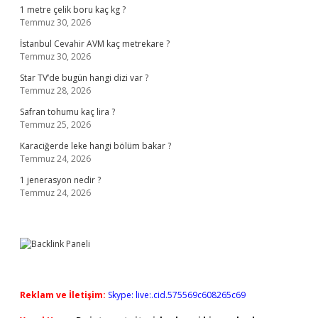
1 metre çelik boru kaç kg ?
Temmuz 30, 2026
İstanbul Cevahir AVM kaç metrekare ?
Temmuz 30, 2026
Star TV’de bugün hangi dizi var ?
Temmuz 28, 2026
Safran tohumu kaç lira ?
Temmuz 25, 2026
Karaciğerde leke hangi bölüm bakar ?
Temmuz 24, 2026
1 jenerasyon nedir ?
Temmuz 24, 2026
Reklam ve İletişim:
Skype: live:.cid.575569c608265c69