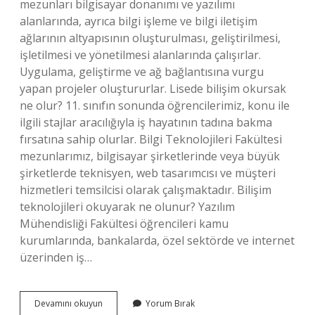
mezunları bilgisayar donanımı ve yazılımı
alanlarında, ayrıca bilgi işleme ve bilgi iletişim
ağlarının altyapısının oluşturulması, geliştirilmesi,
işletilmesi ve yönetilmesi alanlarında çalışırlar.
Uygulama, geliştirme ve ağ bağlantısına vurgu
yapan projeler oluştururlar. Lisede bilişim okursak
ne olur? 11. sınıfın sonunda öğrencilerimiz, konu ile
ilgili stajlar aracılığıyla iş hayatının tadına bakma
fırsatına sahip olurlar. Bilgi Teknolojileri Fakültesi
mezunlarımız, bilgisayar şirketlerinde veya büyük
şirketlerde teknisyen, web tasarımcısı ve müşteri
hizmetleri temsilcisi olarak çalışmaktadır. Bilişim
teknolojileri okuyarak ne olunur? Yazılım
Mühendisliği Fakültesi öğrencileri kamu
kurumlarında, bankalarda, özel sektörde ve internet
üzerinden iş…
Bilişim
Devamını okuyun
Yorum Bırak