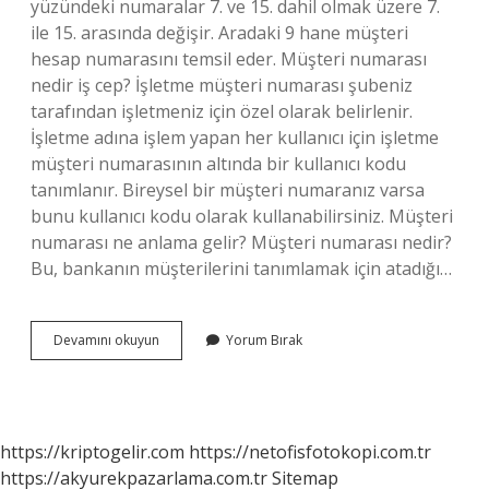
yüzündeki numaralar 7. ve 15. dahil olmak üzere 7.
ile 15. arasında değişir. Aradaki 9 hane müşteri
hesap numarasını temsil eder. Müşteri numarası
nedir iş cep? İşletme müşteri numarası şubeniz
tarafından işletmeniz için özel olarak belirlenir.
İşletme adına işlem yapan her kullanıcı için işletme
müşteri numarasının altında bir kullanıcı kodu
tanımlanır. Bireysel bir müşteri numaranız varsa
bunu kullanıcı kodu olarak kullanabilirsiniz. Müşteri
numarası ne anlama gelir? Müşteri numarası nedir?
Bu, bankanın müşterilerini tanımlamak için atadığı…
Müşteri
Devamını okuyun
Yorum Bırak
Bilgisi
Nedir
https://kriptogelir.com
https://netofisfotokopi.com.tr
https://akyurekpazarlama.com.tr
Sitemap