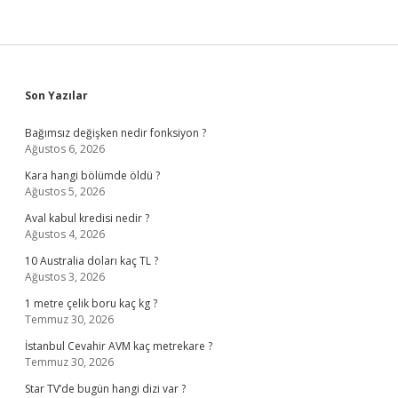
Sidebar
Son Yazılar
Bağımsız değişken nedir fonksiyon ?
Ağustos 6, 2026
Kara hangi bölümde öldü ?
Ağustos 5, 2026
Aval kabul kredisi nedir ?
Ağustos 4, 2026
10 Australia doları kaç TL ?
Ağustos 3, 2026
1 metre çelik boru kaç kg ?
Temmuz 30, 2026
İstanbul Cevahir AVM kaç metrekare ?
Temmuz 30, 2026
Star TV’de bugün hangi dizi var ?