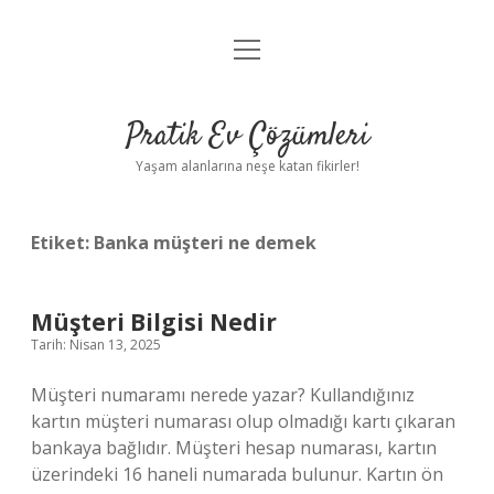
menüyü
Anasayfa
aç
Gizlilik Politikası
Pratik Ev Çözümleri
Yasal Uyarı
Yaşam alanlarına neşe katan fikirler!
Hakkımızda
Etiket:
Banka müşteri ne demek
Müşteri Bilgisi Nedir
Tarih: Nisan 13, 2025
Müşteri numaramı nerede yazar? Kullandığınız
kartın müşteri numarası olup olmadığı kartı çıkaran
bankaya bağlıdır. Müşteri hesap numarası, kartın
üzerindeki 16 haneli numarada bulunur. Kartın ön