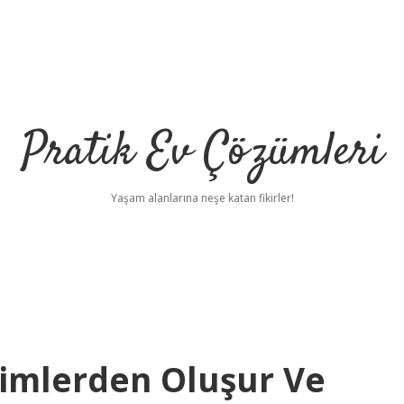
Pratik Ev Çözümleri
Yaşam alanlarına neşe katan fikirler!
Kimlerden Oluşur Ve