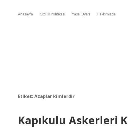
Anasayfa
Gizlilik Politikası
Yasal Uyarı
Hakkımızda
Etiket:
Azaplar kimlerdir
Kapıkulu Askerleri 