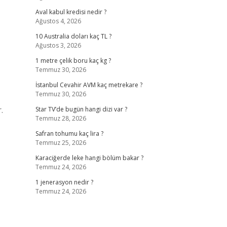
Aval kabul kredisi nedir ?
Ağustos 4, 2026
10 Australia doları kaç TL ?
Ağustos 3, 2026
1 metre çelik boru kaç kg ?
Temmuz 30, 2026
İstanbul Cevahir AVM kaç metrekare ?
Temmuz 30, 2026
.
Star TV’de bugün hangi dizi var ?
Temmuz 28, 2026
Safran tohumu kaç lira ?
Temmuz 25, 2026
Karaciğerde leke hangi bölüm bakar ?
Temmuz 24, 2026
1 jenerasyon nedir ?
Temmuz 24, 2026