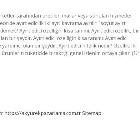
 şirketler tarafından üretilen mallar veya sunulan hizmetler
ride ayırt edicilik iki ayrı kavrama ayrılır: “soyut ayırt
e demek? Ayırt edici özelliğin kısa tanımı: Ayırt edici özellik, bir
n bir şeydir. Ayırt edici özelliğin kısa tanımı: Ayırt edici
yardımcı olan bir şeydir. Ayırt edici nitelik nedir? Özellik: İki
ürünlerin tüketicide bıraktığı genel izlenim ortaya çıkar. (%”
tr
https://akyurekpazarlama.com.tr
Sitemap