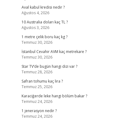
Aval kabul kredisi nedir ?
Ağustos 4, 2026
10 Australia doları kaç TL ?
Ağustos 3, 2026
1 metre çelik boru kaç kg ?
Temmuz 30, 2026
İstanbul Cevahir AVM kaç metrekare ?
Temmuz 30, 2026
Star TV’de bugün hangi dizi var ?
Temmuz 28, 2026
Safran tohumu kaç lira ?
Temmuz 25, 2026
Karaciğerde leke hangi bölüm bakar ?
Temmuz 24, 2026
1 jenerasyon nedir ?
Temmuz 24, 2026