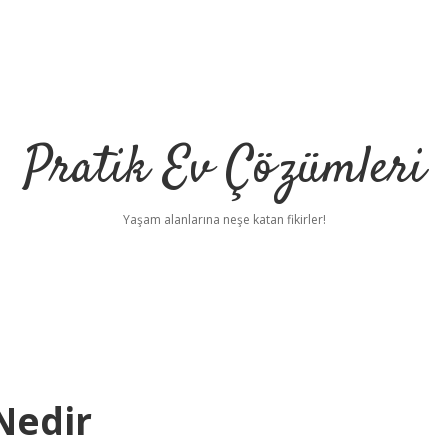
Pratik Ev Çözümleri
Yaşam alanlarına neşe katan fikirler!
 Nedir