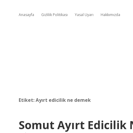
Anasayfa
Gizlilik Politikası
Yasal Uyarı
Hakkımızda
Etiket:
Ayırt edicilik ne demek
Somut Ayırt Edicilik