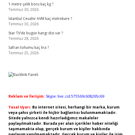
1 metre çelik boru kaç kg ?
Temmuz 30, 2026
İstanbul Cevahir AVM kaç metrekare ?
Temmuz 30, 2026
Star TV’de bugün hangi dizi var ?
Temmuz 28, 2026
Safran tohumu kaç lira ?
Temmuz 25, 2026
Reklam ve İletişim:
Skype: live:.cid.575569c608265c69
Yasal Uyarı:
Bu internet sitesi, herhangi bir marka, kurum
veya şahıs şirketi ile hiçbir bağlantısı bulunmamaktadır.
Sitede yalnızca kendi hazırladığımız makaleler
paylaşılmaktadır. Burada yer alan içerikler haber niteliği
taşımamakta olup, gerçek kurum ve kişiler hakkında
paylaşım yapılmamaktadır. Gerçek kurum ve kişiler ile isim