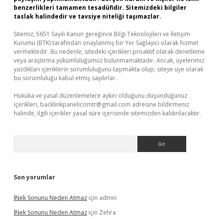
benzerlikleri tamamen tesadüfidir. Sitemizdeki bilgiler
taslak halindedir ve tavsiye niteliği taşımazlar.
Sitemiz, 5651 Sayılı Kanun gereğince Bilgi Teknolojileri ve İletişim
Kurumu (BTK) tarafından onaylanmış bir Yer Sağlayıcı olarak hizmet
vermektedir. Bu nedenle, sitedeki içerikleri proaktif olarak denetleme
veya araştırma yükümlülüğümüz bulunmamaktadır. Ancak, üyelerimiz
yazdıkları içeriklerin sorumluluğunu taşımakta olup, siteye üye olarak
bu sorumluluğu kabul etmiş sayılırlar.
Hukuka ve yasal düzenlemelere aykırı olduğunu düşündüğünüz
içerikleri,
backlinkpanelicomtr@gmail.com
adresine bildirmeniz
halinde, ilgili içerikler yasal süre içerisinde sitemizden kaldırılacaktır.
Arama
Son yorumlar
İNek Sonunu Neden Atmaz
için
admin
İNek Sonunu Neden Atmaz
için
Zehra