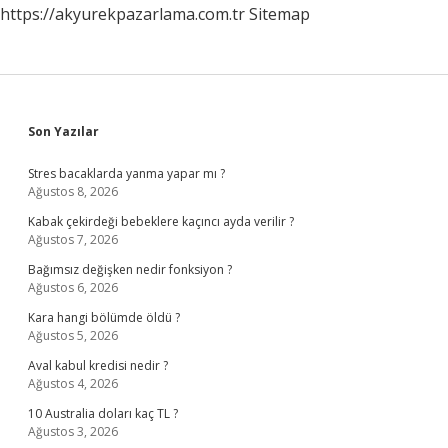
https://akyurekpazarlama.com.tr
Sitemap
Sidebar
Son Yazılar
Stres bacaklarda yanma yapar mı ?
Ağustos 8, 2026
Kabak çekirdeği bebeklere kaçıncı ayda verilir ?
Ağustos 7, 2026
Bağımsız değişken nedir fonksiyon ?
Ağustos 6, 2026
Kara hangi bölümde öldü ?
Ağustos 5, 2026
Aval kabul kredisi nedir ?
Ağustos 4, 2026
10 Australia doları kaç TL ?
Ağustos 3, 2026