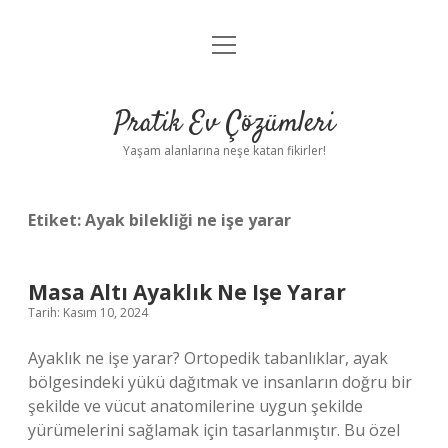
menüyü
Anasayfa
aç
Gizlilik Politikası
Pratik Ev Çözümleri
Yasal Uyarı
Yaşam alanlarına neşe katan fikirler!
Hakkımızda
Etiket:
Ayak bilekliği ne işe yarar
Masa Altı Ayaklık Ne Işe Yarar
Tarih: Kasım 10, 2024
Ayaklık ne işe yarar? Ortopedik tabanlıklar, ayak
bölgesindeki yükü dağıtmak ve insanların doğru bir
şekilde ve vücut anatomilerine uygun şekilde
yürümelerini sağlamak için tasarlanmıştır. Bu özel