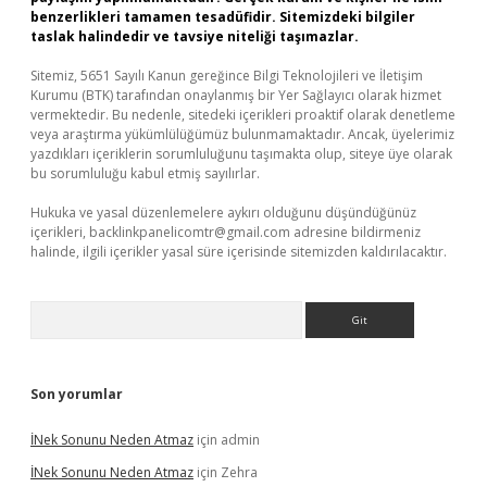
benzerlikleri tamamen tesadüfidir. Sitemizdeki bilgiler
taslak halindedir ve tavsiye niteliği taşımazlar.
Sitemiz, 5651 Sayılı Kanun gereğince Bilgi Teknolojileri ve İletişim
Kurumu (BTK) tarafından onaylanmış bir Yer Sağlayıcı olarak hizmet
vermektedir. Bu nedenle, sitedeki içerikleri proaktif olarak denetleme
veya araştırma yükümlülüğümüz bulunmamaktadır. Ancak, üyelerimiz
yazdıkları içeriklerin sorumluluğunu taşımakta olup, siteye üye olarak
bu sorumluluğu kabul etmiş sayılırlar.
Hukuka ve yasal düzenlemelere aykırı olduğunu düşündüğünüz
içerikleri,
backlinkpanelicomtr@gmail.com
adresine bildirmeniz
halinde, ilgili içerikler yasal süre içerisinde sitemizden kaldırılacaktır.
Arama
Son yorumlar
İNek Sonunu Neden Atmaz
için
admin
İNek Sonunu Neden Atmaz
için
Zehra