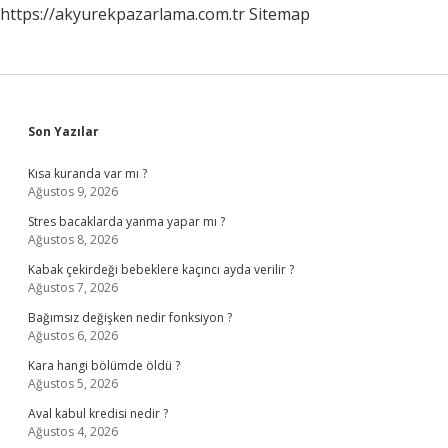
https://akyurekpazarlama.com.tr
Sitemap
Sidebar
Son Yazılar
Kısa kuranda var mı ?
Ağustos 9, 2026
Stres bacaklarda yanma yapar mı ?
Ağustos 8, 2026
Kabak çekirdeği bebeklere kaçıncı ayda verilir ?
Ağustos 7, 2026
Bağımsız değişken nedir fonksiyon ?
Ağustos 6, 2026
Kara hangi bölümde öldü ?
Ağustos 5, 2026
Aval kabul kredisi nedir ?
Ağustos 4, 2026