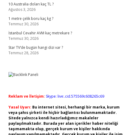
10 Australia doları kaç TL ?
Ağustos 3, 2026
1 metre çelik boru kaç kg ?
Temmuz 30, 2026
İstanbul Cevahir AVM kaç metrekare ?
Temmuz 30, 2026
Star TV’de bugün hangi dizi var ?
Temmuz 28, 2026
Reklam ve İletişim:
Skype: live:.cid.575569c608265c69
Yasal Uyarı:
Bu internet sitesi, herhangi bir marka, kurum
veya şahıs şirketi ile hiçbir bağlantısı bulunmamaktadır.
Sitede yalnızca kendi hazırladığımız makaleler
paylaşılmaktadır. Burada yer alan içerikler haber niteliği
taşımamakta olup, gerçek kurum ve kişiler hakkında
paylaşım yapılmamaktadır. Gerçek kurum ve kişiler ile isim