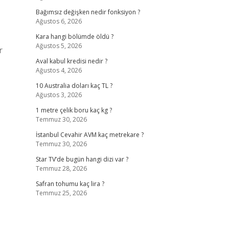
Bağımsız değişken nedir fonksiyon ?
Ağustos 6, 2026
Kara hangi bölümde öldü ?
Ağustos 5, 2026
r
Aval kabul kredisi nedir ?
Ağustos 4, 2026
10 Australia doları kaç TL ?
Ağustos 3, 2026
1 metre çelik boru kaç kg ?
Temmuz 30, 2026
İstanbul Cevahir AVM kaç metrekare ?
Temmuz 30, 2026
Star TV’de bugün hangi dizi var ?
Temmuz 28, 2026
Safran tohumu kaç lira ?
Temmuz 25, 2026