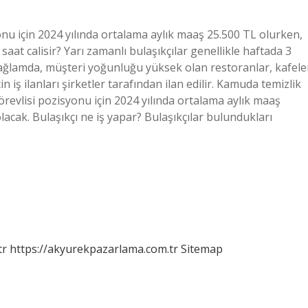
onu için 2024 yılında ortalama aylık maaş 25.500 TL olurken,
saat calisir? Yarı zamanlı bulaşıkçılar genellikle haftada 3
 bağlamda, müşteri yoğunluğu yüksek olan restoranlar, kafele
n iş ilanları şirketler tarafından ilan edilir. Kamuda temizlik
örevlisi pozisyonu için 2024 yılında ortalama aylık maaş
acak. Bulaşıkçı ne iş yapar? Bulaşıkçılar bulundukları
tr
https://akyurekpazarlama.com.tr
Sitemap