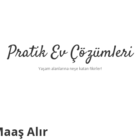
Pratik Ev Çözümleri
Yaşam alanlarına neşe katan fikirler!
aaş Alır