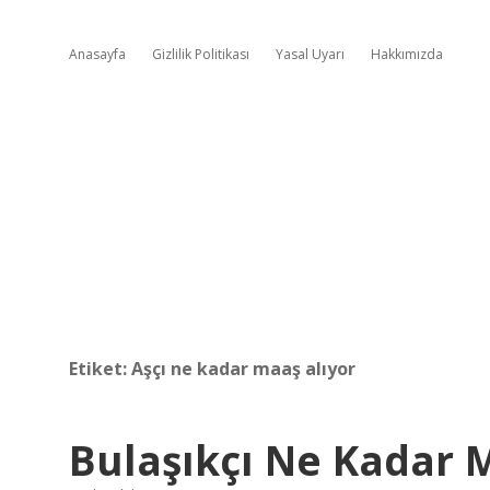
Anasayfa
Gizlilik Politikası
Yasal Uyarı
Hakkımızda
Etiket:
Aşçı ne kadar maaş alıyor
Bulaşıkçı Ne Kadar M