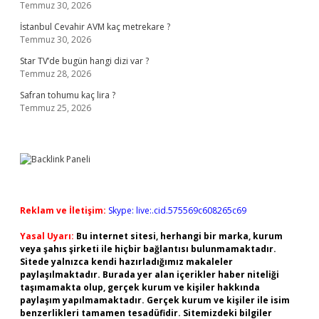
Temmuz 30, 2026
İstanbul Cevahir AVM kaç metrekare ?
Temmuz 30, 2026
Star TV’de bugün hangi dizi var ?
Temmuz 28, 2026
Safran tohumu kaç lira ?
Temmuz 25, 2026
Reklam ve İletişim:
Skype: live:.cid.575569c608265c69
Yasal Uyarı:
Bu internet sitesi, herhangi bir marka, kurum
veya şahıs şirketi ile hiçbir bağlantısı bulunmamaktadır.
Sitede yalnızca kendi hazırladığımız makaleler
paylaşılmaktadır. Burada yer alan içerikler haber niteliği
taşımamakta olup, gerçek kurum ve kişiler hakkında
paylaşım yapılmamaktadır. Gerçek kurum ve kişiler ile isim
benzerlikleri tamamen tesadüfidir. Sitemizdeki bilgiler