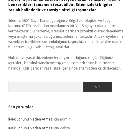
benzerlikleri tamamen tesadüfidir. Sitemizdeki bilgiler
taslak halindedir ve tavsiye niteliği taşımazlar.
Sitemiz, 5651 Sayılı Kanun gereğince Bilgi Teknolojileri ve İletişim
Kurumu (BTK) tarafından onaylanmış bir Yer Sağlayıcı olarak hizmet
vermektedir. Bu nedenle, sitedeki içerikleri proaktif olarak denetleme
veya araştırma yükümlülüğümüz bulunmamaktadır. Ancak, üyelerimiz
yazdıkları içeriklerin sorumluluğunu taşımakta olup, siteye üye olarak
bu sorumluluğu kabul etmiş sayılırlar.
Hukuka ve yasal düzenlemelere aykırı olduğunu düşündüğünüz
içerikleri,
backlinkpanelicomtr@gmail.com
adresine bildirmeniz
halinde, ilgili içerikler yasal süre içerisinde sitemizden kaldırılacaktır.
Arama
Son yorumlar
İNek Sonunu Neden Atmaz
için
admin
İNek Sonunu Neden Atmaz
için
Zehra