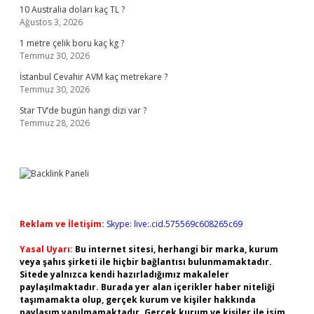
10 Australia doları kaç TL ?
Ağustos 3, 2026
1 metre çelik boru kaç kg ?
Temmuz 30, 2026
İstanbul Cevahir AVM kaç metrekare ?
Temmuz 30, 2026
Star TV’de bugün hangi dizi var ?
Temmuz 28, 2026
Reklam ve İletişim:
Skype: live:.cid.575569c608265c69
Yasal Uyarı:
Bu internet sitesi, herhangi bir marka, kurum
veya şahıs şirketi ile hiçbir bağlantısı bulunmamaktadır.
Sitede yalnızca kendi hazırladığımız makaleler
paylaşılmaktadır. Burada yer alan içerikler haber niteliği
taşımamakta olup, gerçek kurum ve kişiler hakkında
paylaşım yapılmamaktadır. Gerçek kurum ve kişiler ile isim