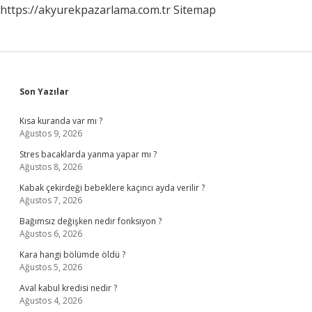
https://akyurekpazarlama.com.tr
Sitemap
Sidebar
Son Yazılar
Kısa kuranda var mı ?
Ağustos 9, 2026
Stres bacaklarda yanma yapar mı ?
Ağustos 8, 2026
Kabak çekirdeği bebeklere kaçıncı ayda verilir ?
Ağustos 7, 2026
Bağımsız değişken nedir fonksiyon ?
Ağustos 6, 2026
Kara hangi bölümde öldü ?
Ağustos 5, 2026
Aval kabul kredisi nedir ?
Ağustos 4, 2026