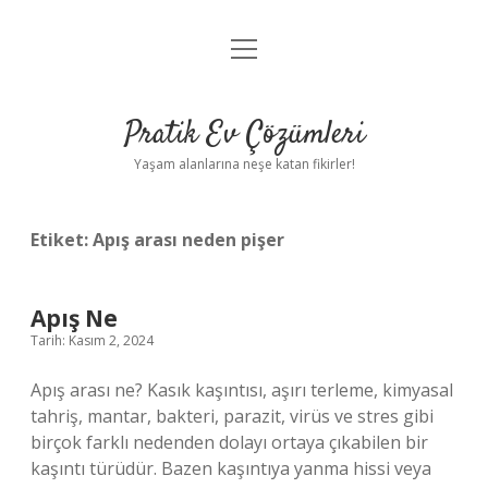
menüyü
Anasayfa
aç
Gizlilik Politikası
Pratik Ev Çözümleri
Yasal Uyarı
Yaşam alanlarına neşe katan fikirler!
Hakkımızda
Etiket:
Apış arası neden pişer
Apış Ne
Tarih: Kasım 2, 2024
Apış arası ne? Kasık kaşıntısı, aşırı terleme, kimyasal
tahriş, mantar, bakteri, parazit, virüs ve stres gibi
birçok farklı nedenden dolayı ortaya çıkabilen bir
kaşıntı türüdür. Bazen kaşıntıya yanma hissi veya