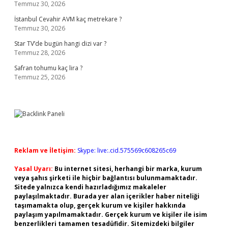
Temmuz 30, 2026
İstanbul Cevahir AVM kaç metrekare ?
Temmuz 30, 2026
Star TV’de bugün hangi dizi var ?
Temmuz 28, 2026
Safran tohumu kaç lira ?
Temmuz 25, 2026
Reklam ve İletişim:
Skype: live:.cid.575569c608265c69
Yasal Uyarı:
Bu internet sitesi, herhangi bir marka, kurum
veya şahıs şirketi ile hiçbir bağlantısı bulunmamaktadır.
Sitede yalnızca kendi hazırladığımız makaleler
paylaşılmaktadır. Burada yer alan içerikler haber niteliği
taşımamakta olup, gerçek kurum ve kişiler hakkında
paylaşım yapılmamaktadır. Gerçek kurum ve kişiler ile isim
benzerlikleri tamamen tesadüfidir. Sitemizdeki bilgiler