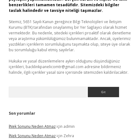
benzerlikleri tamamen tesadüfidir. Sitemizdeki bilgiler
taslak halindedir ve tavsiye niteliği taşımazlar.
Sitemiz, 5651 Sayılı Kanun gereğince Bilgi Teknolojileri ve İletişim
Kurumu (BTK) tarafından onaylanmış bir Yer Sağlayıcı olarak hizmet
vermektedir. Bu nedenle, sitedeki içerikleri proaktif olarak denetleme
veya araştırma yükümlülüğümüz bulunmamaktadır. Ancak, üyelerimiz
yazdıkları içeriklerin sorumluluğunu taşımakta olup, siteye üye olarak
bu sorumluluğu kabul etmiş sayılırlar.
Hukuka ve yasal düzenlemelere aykırı olduğunu düşündüğünüz
içerikleri,
backlinkpanelicomtr@gmail.com
adresine bildirmeniz
halinde, ilgili içerikler yasal süre içerisinde sitemizden kaldırılacaktır.
Arama
Son yorumlar
İNek Sonunu Neden Atmaz
için
admin
İNek Sonunu Neden Atmaz
için
Zehra