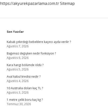
https://akyurekpazarlama.com.tr
Sitemap
Sidebar
Son Yazılar
Kabak çekirdeği bebeklere kaçıncı ayda verilir ?
Ağustos 7, 2026
Bağımsız değişken nedir fonksiyon ?
Ağustos 6, 2026
Kara hangi bölümde öldü ?
Ağustos 5, 2026
Aval kabul kredisi nedir ?
Ağustos 4, 2026
10 Australia doları kaç TL ?
Ağustos 3, 2026
1 metre çelik boru kaç kg ?
Temmuz 30, 2026