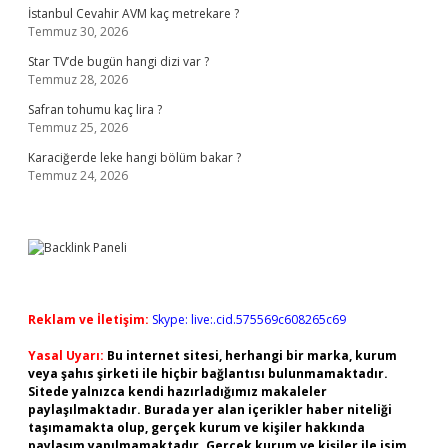
İstanbul Cevahir AVM kaç metrekare ?
Temmuz 30, 2026
Star TV’de bugün hangi dizi var ?
Temmuz 28, 2026
Safran tohumu kaç lira ?
Temmuz 25, 2026
Karaciğerde leke hangi bölüm bakar ?
Temmuz 24, 2026
Reklam ve İletişim:
Skype: live:.cid.575569c608265c69
Yasal Uyarı:
Bu internet sitesi, herhangi bir marka, kurum
veya şahıs şirketi ile hiçbir bağlantısı bulunmamaktadır.
Sitede yalnızca kendi hazırladığımız makaleler
paylaşılmaktadır. Burada yer alan içerikler haber niteliği
taşımamakta olup, gerçek kurum ve kişiler hakkında
paylaşım yapılmamaktadır. Gerçek kurum ve kişiler ile isim