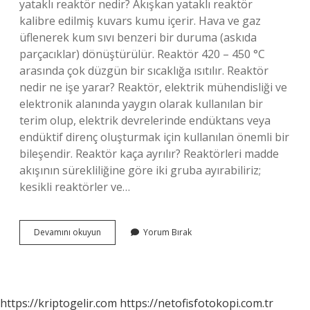
yataklı reaktör nedir? Akışkan yataklı reaktör
kalibre edilmiş kuvars kumu içerir. Hava ve gaz
üflenerek kum sıvı benzeri bir duruma (askıda
parçacıklar) dönüştürülür. Reaktör 420 – 450 °C
arasında çok düzgün bir sıcaklığa ısıtılır. Reaktör
nedir ne işe yarar? Reaktör, elektrik mühendisliği ve
elektronik alanında yaygın olarak kullanılan bir
terim olup, elektrik devrelerinde endüktans veya
endüktif direnç oluşturmak için kullanılan önemli bir
bileşendir. Reaktör kaça ayrılır? Reaktörleri madde
akışının sürekliliğine göre iki gruba ayırabiliriz;
kesikli reaktörler ve…
Sabit
Devamını okuyun
Yorum Bırak
Yataklı
Reaktör
Nedir
https://kriptogelir.com
https://netofisfotokopi.com.tr