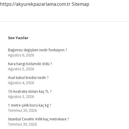
https://akyurekpazarlama.com.tr
Sitemap
Sidebar
Son Yazılar
Bağımsız değişken nedir fonksiyon ?
Ağustos 6, 2026
Kara hangi bölümde öldü ?
Ağustos 5, 2026
Aval kabul kredisi nedir ?
Ağustos 4, 2026
10 Australia doları kaç TL ?
Ağustos 3, 2026
1 metre çelik boru kaç kg ?
Temmuz 30, 2026
İstanbul Cevahir AVM kaç metrekare ?
Temmuz 30, 2026