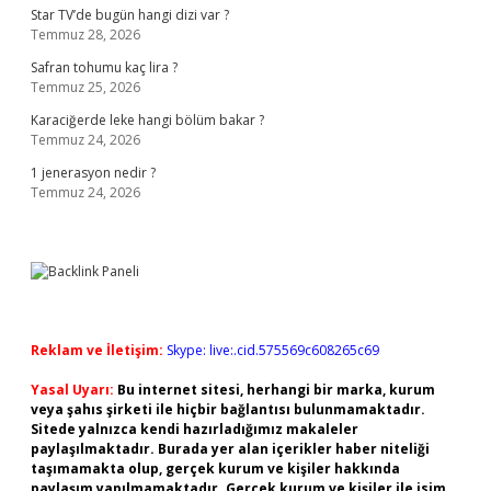
Star TV’de bugün hangi dizi var ?
Temmuz 28, 2026
Safran tohumu kaç lira ?
Temmuz 25, 2026
Karaciğerde leke hangi bölüm bakar ?
Temmuz 24, 2026
1 jenerasyon nedir ?
Temmuz 24, 2026
Reklam ve İletişim:
Skype: live:.cid.575569c608265c69
Yasal Uyarı:
Bu internet sitesi, herhangi bir marka, kurum
veya şahıs şirketi ile hiçbir bağlantısı bulunmamaktadır.
Sitede yalnızca kendi hazırladığımız makaleler
paylaşılmaktadır. Burada yer alan içerikler haber niteliği
taşımamakta olup, gerçek kurum ve kişiler hakkında
paylaşım yapılmamaktadır. Gerçek kurum ve kişiler ile isim