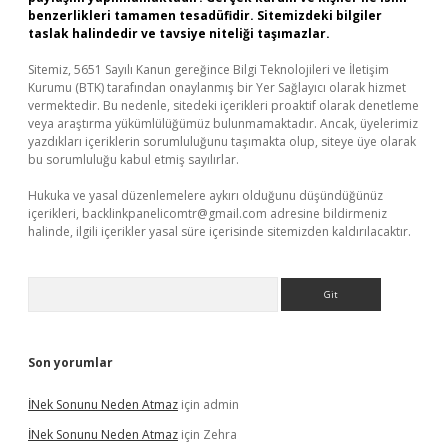
benzerlikleri tamamen tesadüfidir. Sitemizdeki bilgiler
taslak halindedir ve tavsiye niteliği taşımazlar.
Sitemiz, 5651 Sayılı Kanun gereğince Bilgi Teknolojileri ve İletişim
Kurumu (BTK) tarafından onaylanmış bir Yer Sağlayıcı olarak hizmet
vermektedir. Bu nedenle, sitedeki içerikleri proaktif olarak denetleme
veya araştırma yükümlülüğümüz bulunmamaktadır. Ancak, üyelerimiz
yazdıkları içeriklerin sorumluluğunu taşımakta olup, siteye üye olarak
bu sorumluluğu kabul etmiş sayılırlar.
Hukuka ve yasal düzenlemelere aykırı olduğunu düşündüğünüz
içerikleri,
backlinkpanelicomtr@gmail.com
adresine bildirmeniz
halinde, ilgili içerikler yasal süre içerisinde sitemizden kaldırılacaktır.
Arama
Son yorumlar
İNek Sonunu Neden Atmaz
için
admin
İNek Sonunu Neden Atmaz
için
Zehra