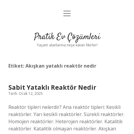
menüyü
Anasayfa
aç
Gizlilik Politikası
Pratik Ev Çözümleri
Yasal Uyarı
Yaşam alanlarına neşe katan fikirler!
Hakkımızda
Etiket:
Akışkan yataklı reaktör nedir
Sabit Yataklı Reaktör Nedir
Tarih: Ocak 12, 2025
Reaktör tipleri nelerdir? Ana reaktör tipleri: Kesikli
reaktörler. Yarı kesikli reaktörler. Sürekli reaktörler.
Homojen reaktörler. Heterojen reaktörler. Katalitik
reaktörler. Katalitik olmayan reaktörler. Akışkan