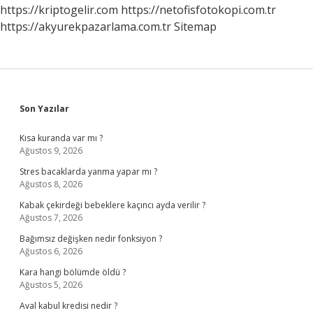
https://kriptogelir.com
https://netofisfotokopi.com.tr
https://akyurekpazarlama.com.tr
Sitemap
Sidebar
Son Yazılar
Kısa kuranda var mı ?
Ağustos 9, 2026
Stres bacaklarda yanma yapar mı ?
Ağustos 8, 2026
Kabak çekirdeği bebeklere kaçıncı ayda verilir ?
Ağustos 7, 2026
Bağımsız değişken nedir fonksiyon ?
Ağustos 6, 2026
Kara hangi bölümde öldü ?
Ağustos 5, 2026
Aval kabul kredisi nedir ?