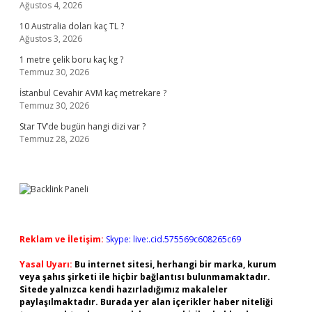
Ağustos 4, 2026
10 Australia doları kaç TL ?
Ağustos 3, 2026
1 metre çelik boru kaç kg ?
Temmuz 30, 2026
İstanbul Cevahir AVM kaç metrekare ?
Temmuz 30, 2026
Star TV’de bugün hangi dizi var ?
Temmuz 28, 2026
Reklam ve İletişim:
Skype: live:.cid.575569c608265c69
Yasal Uyarı:
Bu internet sitesi, herhangi bir marka, kurum
veya şahıs şirketi ile hiçbir bağlantısı bulunmamaktadır.
Sitede yalnızca kendi hazırladığımız makaleler
paylaşılmaktadır. Burada yer alan içerikler haber niteliği