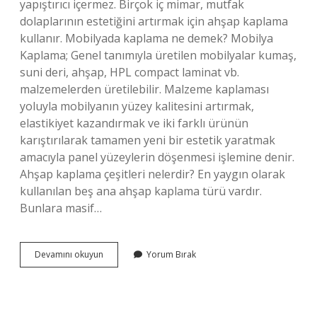
yapıştırıcı içermez. Birçok iç mimar, mutfak
dolaplarının estetiğini artırmak için ahşap kaplama
kullanır. Mobilyada kaplama ne demek? Mobilya
Kaplama; Genel tanımıyla üretilen mobilyalar kumaş,
suni deri, ahşap, HPL compact laminat vb.
malzemelerden üretilebilir. Malzeme kaplaması
yoluyla mobilyanın yüzey kalitesini artırmak,
elastikiyet kazandırmak ve iki farklı ürünün
karıştırılarak tamamen yeni bir estetik yaratmak
amacıyla panel yüzeylerin döşenmesi işlemine denir.
Ahşap kaplama çeşitleri nelerdir? En yaygın olarak
kullanılan beş ana ahşap kaplama türü vardır.
Bunlara masif…
Ağaç
Devamını okuyun
Yorum Bırak
Kaplama
Ne
Demek