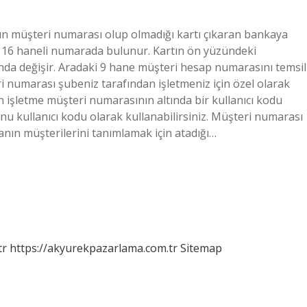
ın müşteri numarası olup olmadığı kartı çıkaran bankaya
i 16 haneli numarada bulunur. Kartın ön yüzündeki
sında değişir. Aradaki 9 hane müşteri hesap numarasını temsil
i numarası şubeniz tarafından işletmeniz için özel olarak
çin işletme müşteri numarasının altında bir kullanıcı kodu
nu kullanıcı kodu olarak kullanabilirsiniz. Müşteri numarası
nın müşterilerini tanımlamak için atadığı…
tr
https://akyurekpazarlama.com.tr
Sitemap