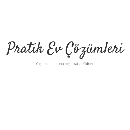
Pratik Ev Çözümleri
Yaşam alanlarına neşe katan fikirler!