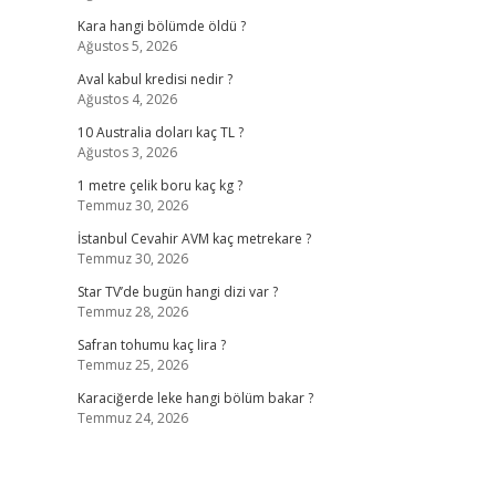
Kara hangi bölümde öldü ?
Ağustos 5, 2026
Aval kabul kredisi nedir ?
Ağustos 4, 2026
10 Australia doları kaç TL ?
Ağustos 3, 2026
1 metre çelik boru kaç kg ?
Temmuz 30, 2026
İstanbul Cevahir AVM kaç metrekare ?
Temmuz 30, 2026
Star TV’de bugün hangi dizi var ?
Temmuz 28, 2026
Safran tohumu kaç lira ?
Temmuz 25, 2026
Karaciğerde leke hangi bölüm bakar ?
Temmuz 24, 2026