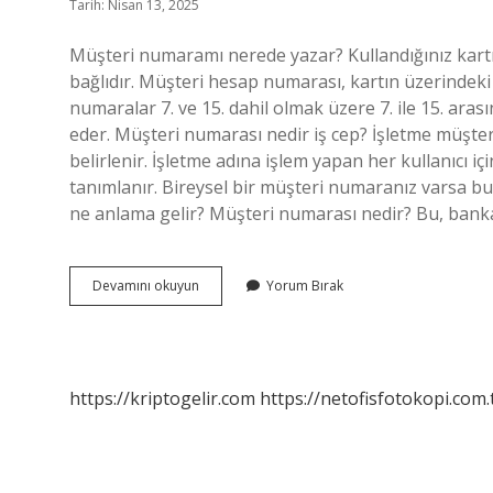
Tarih: Nisan 13, 2025
Müşteri numaramı nerede yazar? Kullandığınız kart
bağlıdır. Müşteri hesap numarası, kartın üzerindek
numaralar 7. ve 15. dahil olmak üzere 7. ile 15. ara
eder. Müşteri numarası nedir iş cep? İşletme müşter
belirlenir. İşletme adına işlem yapan her kullanıcı i
tanımlanır. Bireysel bir müşteri numaranız varsa bu
ne anlama gelir? Müşteri numarası nedir? Bu, banka
Müşteri
Devamını okuyun
Yorum Bırak
Bilgisi
Nedir
https://kriptogelir.com
https://netofisfotokopi.com.