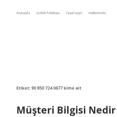
Anasayfa
Gizlilik Politikası
Yasal Uyarı
Hakkımızda
Etiket:
90 850 724 0677 kime ait
Müşteri Bilgisi Nedir