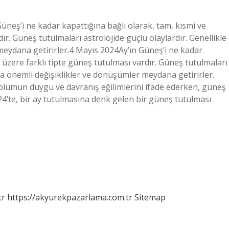
üneş’i ne kadar kapattığına bağlı olarak, tam, kısmi ve
ır. Güneş tutulmaları astrolojide güçlü olaylardır. Genellikle
meydana getirirler.4 Mayıs 2024Ay’ın Güneş’i ne kadar
k üzere farklı tipte güneş tutulması vardır. Güneş tutulmaları
zda önemli değişiklikler ve dönüşümler meydana getirirler.
oplumun duygu ve davranış eğilimlerini ifade ederken, güneş
024’te, bir ay tutulmasına denk gelen bir güneş tutulması
tr
https://akyurekpazarlama.com.tr
Sitemap