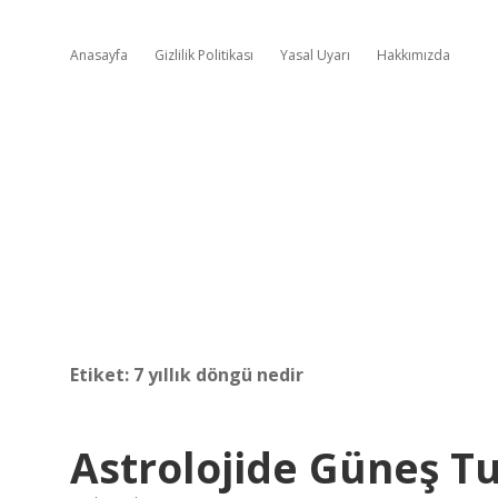
Anasayfa
Gizlilik Politikası
Yasal Uyarı
Hakkımızda
Etiket:
7 yıllık döngü nedir
Astrolojide Güneş 