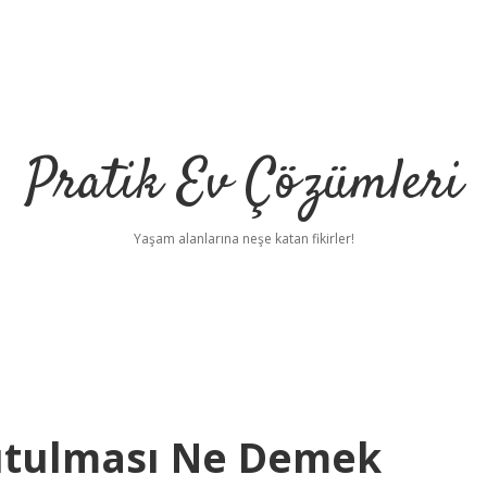
Pratik Ev Çözümleri
Yaşam alanlarına neşe katan fikirler!
Tutulması Ne Demek