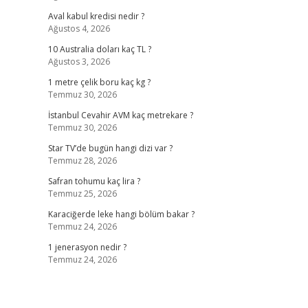
Aval kabul kredisi nedir ?
Ağustos 4, 2026
10 Australia doları kaç TL ?
Ağustos 3, 2026
1 metre çelik boru kaç kg ?
Temmuz 30, 2026
İstanbul Cevahir AVM kaç metrekare ?
Temmuz 30, 2026
Star TV’de bugün hangi dizi var ?
Temmuz 28, 2026
Safran tohumu kaç lira ?
Temmuz 25, 2026
Karaciğerde leke hangi bölüm bakar ?
Temmuz 24, 2026
1 jenerasyon nedir ?
Temmuz 24, 2026