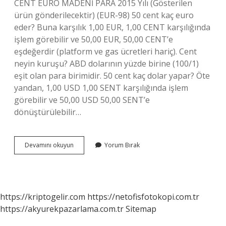
CENT EURO MADENİ PARA 2015 Yılı (Gösterilen
ürün gönderilecektir) (EUR-98) 50 cent kaç euro
eder? Buna karşılık 1,00 EUR, 1,00 CENT karşılığında
işlem görebilir ve 50,00 EUR, 50,00 CENT’e
eşdeğerdir (platform ve gas ücretleri hariç). Cent
neyin kuruşu? ABD dolarının yüzde birine (100/1)
eşit olan para birimidir. 50 cent kaç dolar yapar? Öte
yandan, 1,00 USD 1,00 SENT karşılığında işlem
görebilir ve 50,00 USD 50,00 SENT’e
dönüştürülebilir…
50
Devamını okuyun
Yorum Bırak
Cent
Hangi
Para
Birimi
https://kriptogelir.com
https://netofisfotokopi.com.tr
https://akyurekpazarlama.com.tr
Sitemap