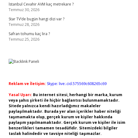
İstanbul Cevahir AVM kaç metrekare ?
Temmuz 30, 2026
Star TV’de bugün hangi dizi var ?
Temmuz 28, 2026
Safran tohumu kaç lira ?
Temmuz 25, 2026
Reklam ve İletişim:
Skype: live:.cid.575569c608265c69
Yasal Uyarı:
Bu internet sitesi, herhangi bir marka, kurum
veya şahıs şirketi ile hiçbir bağlantısı bulunmamaktadır.
Sitede yalnızca kendi hazırladığımız makaleler
paylaşılmaktadır. Burada yer alan içerikler haber niteliği
taşımamakta olup, gerçek kurum ve kişiler hakkında
paylaşım yapılmamaktadır. Gerçek kurum ve kişiler ile isim
benzerlikleri tamamen tesadüfidir. Sitemizdeki bilgiler
taslak halindedir ve tavsiye niteliği taşımazlar.