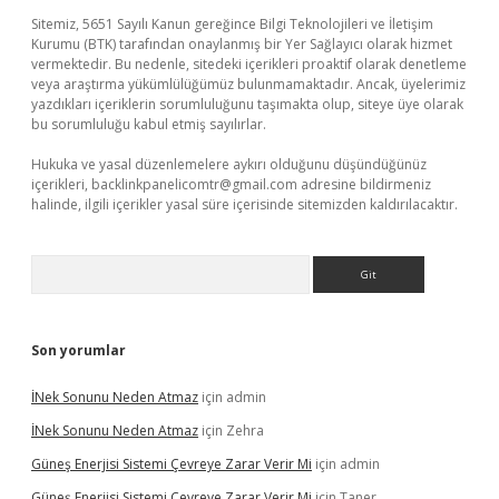
Sitemiz, 5651 Sayılı Kanun gereğince Bilgi Teknolojileri ve İletişim
Kurumu (BTK) tarafından onaylanmış bir Yer Sağlayıcı olarak hizmet
vermektedir. Bu nedenle, sitedeki içerikleri proaktif olarak denetleme
veya araştırma yükümlülüğümüz bulunmamaktadır. Ancak, üyelerimiz
yazdıkları içeriklerin sorumluluğunu taşımakta olup, siteye üye olarak
bu sorumluluğu kabul etmiş sayılırlar.
Hukuka ve yasal düzenlemelere aykırı olduğunu düşündüğünüz
içerikleri,
backlinkpanelicomtr@gmail.com
adresine bildirmeniz
halinde, ilgili içerikler yasal süre içerisinde sitemizden kaldırılacaktır.
Arama
Son yorumlar
İNek Sonunu Neden Atmaz
için
admin
İNek Sonunu Neden Atmaz
için
Zehra
Güneş Enerjisi Sistemi Çevreye Zarar Verir Mi
için
admin
Güneş Enerjisi Sistemi Çevreye Zarar Verir Mi
için
Taner