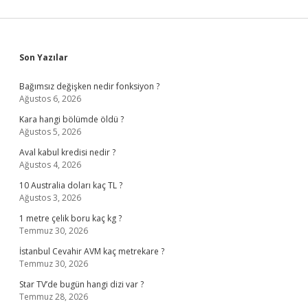
Sidebar
Son Yazılar
Bağımsız değişken nedir fonksiyon ?
Ağustos 6, 2026
Kara hangi bölümde öldü ?
Ağustos 5, 2026
Aval kabul kredisi nedir ?
Ağustos 4, 2026
10 Australia doları kaç TL ?
Ağustos 3, 2026
1 metre çelik boru kaç kg ?
Temmuz 30, 2026
İstanbul Cevahir AVM kaç metrekare ?
Temmuz 30, 2026
Star TV’de bugün hangi dizi var ?
Temmuz 28, 2026