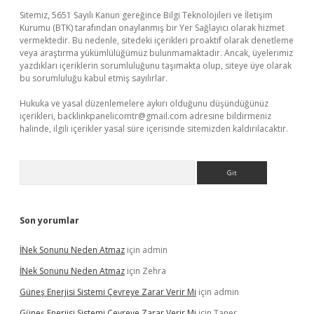
Sitemiz, 5651 Sayılı Kanun gereğince Bilgi Teknolojileri ve İletişim
Kurumu (BTK) tarafından onaylanmış bir Yer Sağlayıcı olarak hizmet
vermektedir. Bu nedenle, sitedeki içerikleri proaktif olarak denetleme
veya araştırma yükümlülüğümüz bulunmamaktadır. Ancak, üyelerimiz
yazdıkları içeriklerin sorumluluğunu taşımakta olup, siteye üye olarak
bu sorumluluğu kabul etmiş sayılırlar.
Hukuka ve yasal düzenlemelere aykırı olduğunu düşündüğünüz
içerikleri,
backlinkpanelicomtr@gmail.com
adresine bildirmeniz
halinde, ilgili içerikler yasal süre içerisinde sitemizden kaldırılacaktır.
Arama
Son yorumlar
İNek Sonunu Neden Atmaz
için
admin
İNek Sonunu Neden Atmaz
için
Zehra
Güneş Enerjisi Sistemi Çevreye Zarar Verir Mi
için
admin
Güneş Enerjisi Sistemi Çevreye Zarar Verir Mi
için
Taner