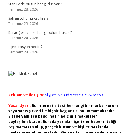
Star TV’de bugün hangi dizi var ?
Temmuz 28, 2026
Safran tohumu kaç lira ?
Temmuz 25, 2026
Karaciğerde leke hangi bölüm bakar ?
Temmuz 24, 2026
1 jenerasyon nedir ?
Temmuz 24, 2026
Reklam ve İletişim:
Skype: live:.cid.575569c608265c69
Yasal Uyarı:
Bu internet sitesi, herhangi bir marka, kurum
veya şahıs şirketi ile hiçbir bağlantısı bulunmamaktadır.
Sitede yalnızca kendi hazırladığımız makaleler
paylaşılmaktadır. Burada yer alan içerikler haber niteliği
taşımamakta olup, gerçek kurum ve kişiler hakkında
paylaşım yapılmamaktadır. Gerçek kurum ve kişiler ile isim