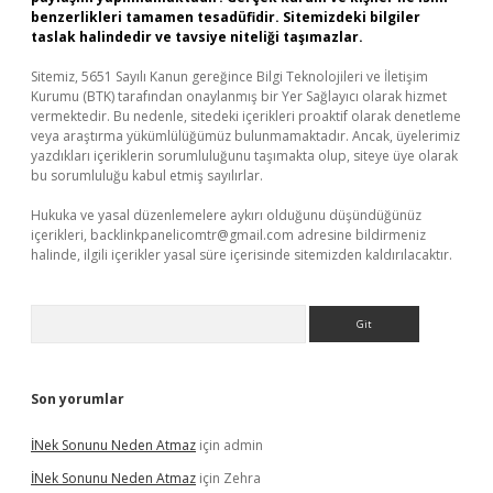
benzerlikleri tamamen tesadüfidir. Sitemizdeki bilgiler
taslak halindedir ve tavsiye niteliği taşımazlar.
Sitemiz, 5651 Sayılı Kanun gereğince Bilgi Teknolojileri ve İletişim
Kurumu (BTK) tarafından onaylanmış bir Yer Sağlayıcı olarak hizmet
vermektedir. Bu nedenle, sitedeki içerikleri proaktif olarak denetleme
veya araştırma yükümlülüğümüz bulunmamaktadır. Ancak, üyelerimiz
yazdıkları içeriklerin sorumluluğunu taşımakta olup, siteye üye olarak
bu sorumluluğu kabul etmiş sayılırlar.
Hukuka ve yasal düzenlemelere aykırı olduğunu düşündüğünüz
içerikleri,
backlinkpanelicomtr@gmail.com
adresine bildirmeniz
halinde, ilgili içerikler yasal süre içerisinde sitemizden kaldırılacaktır.
Arama
Son yorumlar
İNek Sonunu Neden Atmaz
için
admin
İNek Sonunu Neden Atmaz
için
Zehra