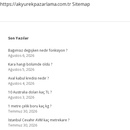
https://akyurekpazarlama.com.tr
Sitemap
Sidebar
Son Yazılar
Bağımsız değişken nedir fonksiyon ?
Ağustos 6, 2026
Kara hangi bölümde öldü ?
Ağustos 5, 2026
Aval kabul kredisi nedir ?
Ağustos 4, 2026
10 Australia doları kaç TL ?
Ağustos 3, 2026
1 metre çelik boru kaç kg ?
Temmuz 30, 2026
İstanbul Cevahir AVM kaç metrekare ?
Temmuz 30, 2026