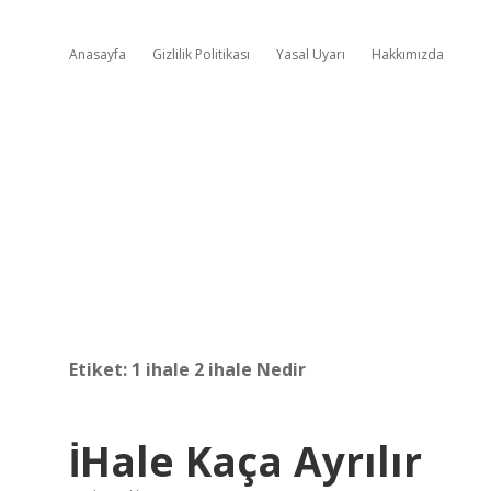
Anasayfa
Gizlilik Politikası
Yasal Uyarı
Hakkımızda
Etiket:
1 ihale 2 ihale Nedir
İHale Kaça Ayrılır