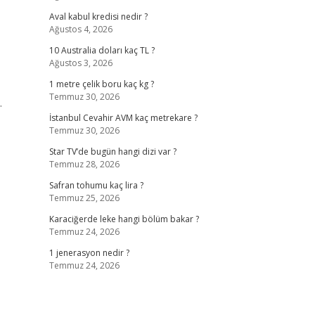
Aval kabul kredisi nedir ?
Ağustos 4, 2026
10 Australia doları kaç TL ?
Ağustos 3, 2026
1 metre çelik boru kaç kg ?
Temmuz 30, 2026
.
İstanbul Cevahir AVM kaç metrekare ?
Temmuz 30, 2026
Star TV’de bugün hangi dizi var ?
Temmuz 28, 2026
Safran tohumu kaç lira ?
Temmuz 25, 2026
Karaciğerde leke hangi bölüm bakar ?
Temmuz 24, 2026
1 jenerasyon nedir ?
Temmuz 24, 2026