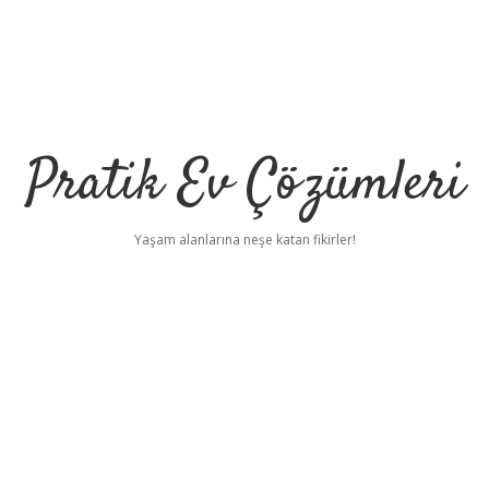
Pratik Ev Çözümleri
Yaşam alanlarına neşe katan fikirler!