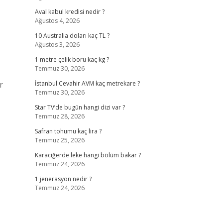
Aval kabul kredisi nedir ?
Ağustos 4, 2026
10 Australia doları kaç TL ?
Ağustos 3, 2026
1 metre çelik boru kaç kg ?
Temmuz 30, 2026
r
İstanbul Cevahir AVM kaç metrekare ?
Temmuz 30, 2026
Star TV’de bugün hangi dizi var ?
Temmuz 28, 2026
Safran tohumu kaç lira ?
Temmuz 25, 2026
Karaciğerde leke hangi bölüm bakar ?
Temmuz 24, 2026
1 jenerasyon nedir ?
Temmuz 24, 2026