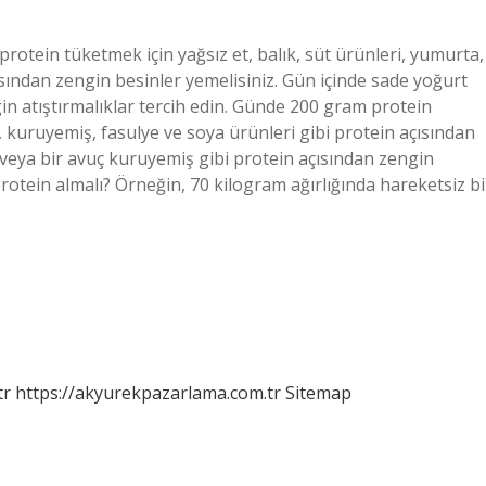
otein tüketmek için yağsız et, balık, süt ürünleri, yumurta,
ısından zengin besinler yemelisiniz. Gün içinde sade yoğurt
in atıştırmalıklar tercih edin. Günde 200 gram protein
a, kuruyemiş, fasulye ve soya ürünleri gibi protein açısından
 veya bir avuç kuruyemiş gibi protein açısından zengin
protein almalı? Örneğin, 70 kilogram ağırlığında hareketsiz bi
tr
https://akyurekpazarlama.com.tr
Sitemap