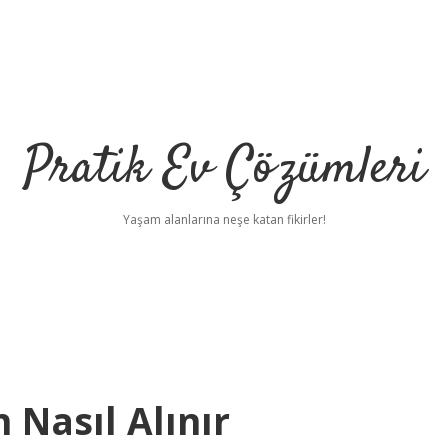
Pratik Ev Çözümleri
Yaşam alanlarına neşe katan fikirler!
 Nasıl Alınır