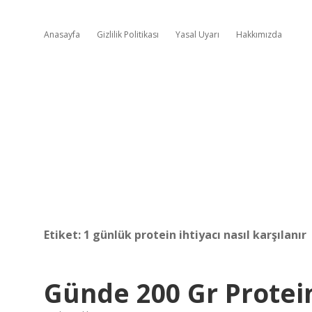
Anasayfa
Gizlilik Politikası
Yasal Uyarı
Hakkımızda
Etiket:
1 günlük protein ihtiyacı nasıl karşılanır
Günde 200 Gr Protein