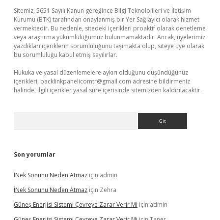
Sitemiz, 5651 Sayılı Kanun gereğince Bilgi Teknolojileri ve İletişim
Kurumu (BTK) tarafından onaylanmış bir Yer Sağlayıcı olarak hizmet
vermektedir. Bu nedenle, sitedeki içerikleri proaktif olarak denetleme
veya araştırma yükümlülüğümüz bulunmamaktadır. Ancak, üyelerimiz
yazdıkları içeriklerin sorumluluğunu taşımakta olup, siteye üye olarak
bu sorumluluğu kabul etmiş sayılırlar.
Hukuka ve yasal düzenlemelere aykırı olduğunu düşündüğünüz
içerikleri,
backlinkpanelicomtr@gmail.com
adresine bildirmeniz
halinde, ilgili içerikler yasal süre içerisinde sitemizden kaldırılacaktır.
Arama
Son yorumlar
İNek Sonunu Neden Atmaz
için
admin
İNek Sonunu Neden Atmaz
için
Zehra
Güneş Enerjisi Sistemi Çevreye Zarar Verir Mi
için
admin
Güneş Enerjisi Sistemi Çevreye Zarar Verir Mi
için
Taner