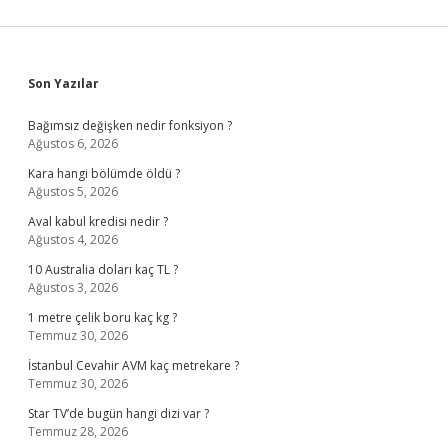
Sidebar
Son Yazılar
Bağımsız değişken nedir fonksiyon ?
Ağustos 6, 2026
Kara hangi bölümde öldü ?
Ağustos 5, 2026
Aval kabul kredisi nedir ?
Ağustos 4, 2026
10 Australia doları kaç TL ?
Ağustos 3, 2026
1 metre çelik boru kaç kg ?
Temmuz 30, 2026
İstanbul Cevahir AVM kaç metrekare ?
Temmuz 30, 2026
Star TV’de bugün hangi dizi var ?
Temmuz 28, 2026